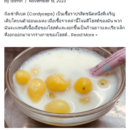
by
admin
November 19, 2023
ถั่งเช่าทิเบต (Cordyceps) เป็นเชื้อราปรสิตชนิดหนึ่งที่เจริญ
เติบโตบนตัวอ่อนแมลง เมื่อเชื้อราเหล่านี้โจมตีโฮสต์ของมัน พวก
มันจะแทนที่เนื้อเยื่อของโฮสต์และงอกขึ้นเป็นก้านยาวและเรียวเล็ก
ที่งอกออกมาจากร่างกายของโฮสต์…
Read More »