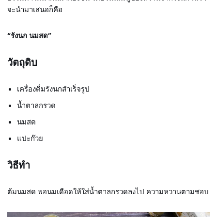
จะนำมาเสนอก็คือ
“รังนก นมสด”
วัตถุดิบ
เครื่องดื่มรังนกสำเร็จรูป
น้ำตาลกรวด
นมสด
แปะก๊วย
วิธีทำ
ต้มนมสด พอนมเดือดให้ใส่น้ำตาลกรวดลงไป ความหวานตามชอบ