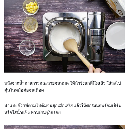
หลังจากน้ำตาลกรวดละลายจนหมด ให้นำรังนกที่นึ่งแล้ว ใส่ลงไป
ตุ๋นในหม้อต่อจนเดือด
นำแปะก๊วยที่ตามไปต้มจนสุกเมื่อเสร็จแล้วให้ตักรังนกพร้อมเสิร์ฟ
หรือใส่น้ำแข็ง ทานเย็นๆก็อร่อย